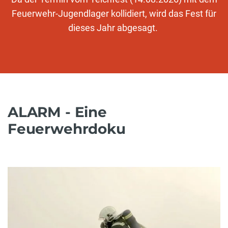
Feuerwehr-Jugendlager kollidiert, wird das Fest für
dieses Jahr abgesagt.
ALARM - Eine
Feuerwehrdoku