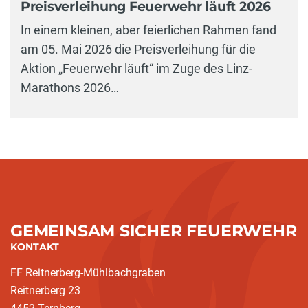
Preisverleihung Feuerwehr läuft 2026
In einem kleinen, aber feierlichen Rahmen fand
am 05. Mai 2026 die Preisverleihung für die
Aktion „Feuerwehr läuft“ im Zuge des Linz-
Marathons 2026…
GEMEINSAM SICHER FEUERWEHR
KONTAKT
FF Reitnerberg-Mühlbachgraben
Reitnerberg 23