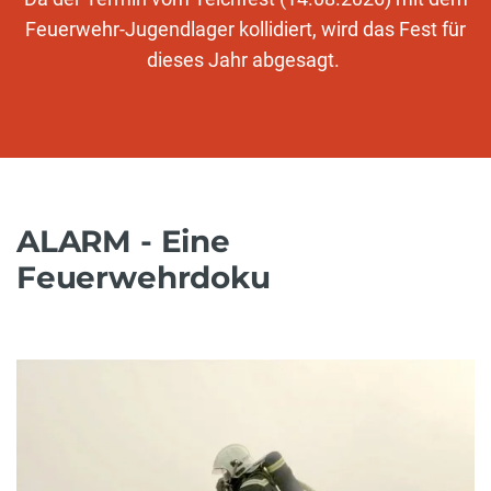
Feuerwehr-Jugendlager kollidiert, wird das Fest für
dieses Jahr abgesagt.
ALARM - Eine
Feuerwehrdoku