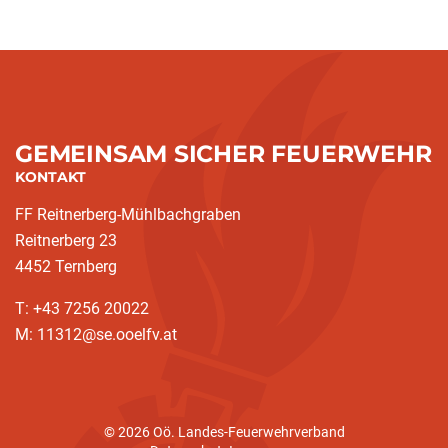
(current)
GEMEINSAM SICHER FEUERWEHR
KONTAKT
FF Reitnerberg-Mühlbachgraben
Reitnerberg 23
4452 Ternberg
T: +43 7256 20022
M: 11312@se.ooelfv.at
© 2026 Oö. Landes-Feuerwehrverband