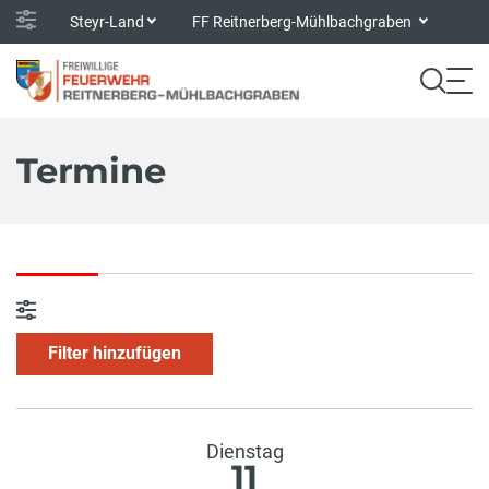
Steyr-Land
FF Reitnerberg-Mühlbachgraben
Termine
Filter hinzufügen
Dienstag
11