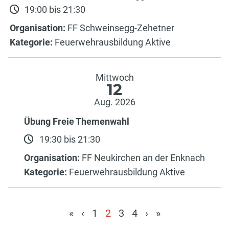
19:00 bis 21:30
Organisation:
FF Schweinsegg-Zehetner
Kategorie:
Feuerwehrausbildung Aktive
Mittwoch
12
Aug. 2026
Übung Freie Themenwahl
19:30 bis 21:30
Organisation:
FF Neukirchen an der Enknach
Kategorie:
Feuerwehrausbildung Aktive
«
‹
1
2
3
4
›
»